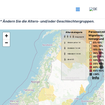
Zum
Inhalt
Main
springen
* Ändern Sie die Alters- und/oder Geschlechtergruppen.
Menu