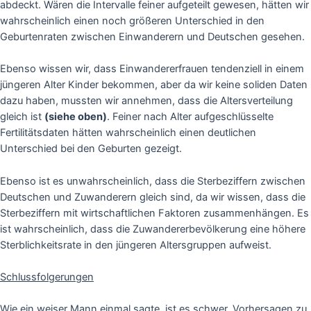
abdeckt. Wären die Intervalle feiner aufgeteilt gewesen, hätten wir
wahrscheinlich einen noch größeren Unterschied in den
Geburtenraten zwischen Einwanderern und Deutschen gesehen.
Ebenso wissen wir, dass Einwandererfrauen tendenziell in einem
jüngeren Alter Kinder bekommen, aber da wir keine soliden Daten
dazu haben, mussten wir annehmen, dass die Altersverteilung
gleich ist
(siehe oben)
. Feiner nach Alter aufgeschlüsselte
Fertilitätsdaten hätten wahrscheinlich einen deutlichen
Unterschied bei den Geburten gezeigt.
Ebenso ist es unwahrscheinlich, dass die Sterbeziffern zwischen
Deutschen und Zuwanderern gleich sind, da wir wissen, dass die
Sterbeziffern mit wirtschaftlichen Faktoren zusammenhängen. Es
ist wahrscheinlich, dass die Zuwandererbevölkerung eine höhere
Sterblichkeitsrate in den jüngeren Altersgruppen aufweist.
Schlussfolgerungen
Wie ein weiser Mann einmal sagte, ist es schwer, Vorhersagen zu