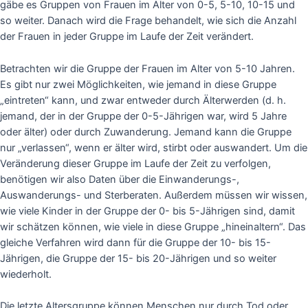
gäbe es Gruppen von Frauen im Alter von 0-5, 5-10, 10-15 und
so weiter. Danach wird die Frage behandelt, wie sich die Anzahl
der Frauen in jeder Gruppe im Laufe der Zeit verändert.
Betrachten wir die Gruppe der Frauen im Alter von 5-10 Jahren.
Es gibt nur zwei Möglichkeiten, wie jemand in diese Gruppe
„eintreten“ kann, und zwar entweder durch Älterwerden (d. h.
jemand, der in der Gruppe der 0-5-Jährigen war, wird 5 Jahre
oder älter) oder durch Zuwanderung. Jemand kann die Gruppe
nur „verlassen“, wenn er älter wird, stirbt oder auswandert. Um die
Veränderung dieser Gruppe im Laufe der Zeit zu verfolgen,
benötigen wir also Daten über die Einwanderungs-,
Auswanderungs- und Sterberaten. Außerdem müssen wir wissen,
wie viele Kinder in der Gruppe der 0- bis 5-Jährigen sind, damit
wir schätzen können, wie viele in diese Gruppe „hineinaltern“. Das
gleiche Verfahren wird dann für die Gruppe der 10- bis 15-
Jährigen, die Gruppe der 15- bis 20-Jährigen und so weiter
wiederholt.
Die letzte Altersgruppe können Menschen nur durch Tod oder