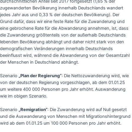
durchschnittlichen Anteil seit 2017 fortgesetzt (1,65 % der
zugewanderten Bevölkerung innerhalb Deutschlands wandert
jedes Jahr aus und 0,33 % der deutschen Bevölkerung). Der
Grund dafür, dass wir eine feste Rate für die Zuwanderung und
eine gebrochene Rate für die Abwanderung annehmen, ist, dass
die Zuwanderung größtenteils von der außerhalb Deutschlands
lebenden Bevölkerung abhängt und daher nicht stark von den
demografischen Veränderungen innerhalb Deutschlands
beeinflusst wird, während die Abwanderung von der Gesamtzahl
der Menschen in Deutschland abhängt.
Szenario
„Plan der Regierung“
: Die Nettozuwanderung wird, wie
von der deutschen Regierung vorgeschlagen, ab dem 01.01.25
um weitere 400 000 Personen pro Jahr erhöht. Auswanderung
wie im obigen Szenario.
Szenario
„Remigration“
: Die Zuwanderung wird auf Null gesetzt
und die Auswanderung von Menschen mit Migrationshintergrund
wird ab dem 01.01.25 um 100 000 Personen pro Jahr erhöht.