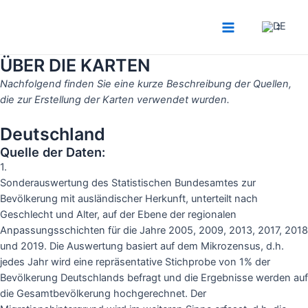
Zum
Inhalt
Main
springen
ÜBER DIE KARTEN
Menu
Nachfolgend finden Sie eine kurze Beschreibung der Quellen,
die zur Erstellung der Karten verwendet wurden.
Deutschland
Quelle der Daten:
1.
Sonderauswertung des Statistischen Bundesamtes zur
Bevölkerung mit ausländischer Herkunft, unterteilt nach
Geschlecht und Alter, auf der Ebene der regionalen
Anpassungsschichten für die Jahre 2005, 2009, 2013, 2017, 2018
und 2019. Die Auswertung basiert auf dem Mikrozensus, d.h.
jedes Jahr wird eine repräsentative Stichprobe von 1% der
Bevölkerung Deutschlands befragt und die Ergebnisse werden auf
die Gesamtbevölkerung hochgerechnet. Der