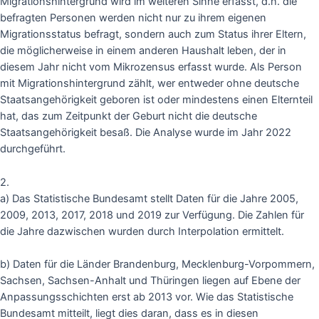
Migrationshintergrund wird im weiteren Sinne erfasst, d.h. die
befragten Personen werden nicht nur zu ihrem eigenen
Migrationsstatus befragt, sondern auch zum Status ihrer Eltern,
die möglicherweise in einem anderen Haushalt leben, der in
diesem Jahr nicht vom Mikrozensus erfasst wurde. Als Person
mit Migrationshintergrund zählt, wer entweder ohne deutsche
Staatsangehörigkeit geboren ist oder mindestens einen Elternteil
hat, das zum Zeitpunkt der Geburt nicht die deutsche
Staatsangehörigkeit besaß. Die Analyse wurde im Jahr 2022
durchgeführt.
2.
a) Das Statistische Bundesamt stellt Daten für die Jahre 2005,
2009, 2013, 2017, 2018 und 2019 zur Verfügung. Die Zahlen für
die Jahre dazwischen wurden durch Interpolation ermittelt.
b) Daten für die Länder Brandenburg, Mecklenburg-Vorpommern,
Sachsen, Sachsen-Anhalt und Thüringen liegen auf Ebene der
Anpassungsschichten erst ab 2013 vor. Wie das Statistische
Bundesamt mitteilt, liegt dies daran, dass es in diesen